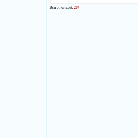
Всего позиций:
284