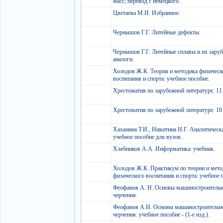
масс; перевод с немецкого.
Цветаева М.И. Избранное.
Чернышов Г.Г. Литейные дефекты.
Чернышов Г.Г. Литейные сплавы и их зару
аналоги.
Холодов Ж.К. Теория и методика физическ
воспитания и спорта: учебное пособие.
Хрестоматия по зарубежной литературе. 11
Хрестоматия по зарубежной литературе. 10
Хаханина Т.И., Никитина Н.Г. Аналитическ
учебное пособие для вузов.
Хлебников А.А. Информатика: учебник.
Холодов Ж.К. Практикум по теории и мето
физического воспитания и спорта: учебное 
Феофанов А. Н. Основы машиностроитель
черчения.
Феофанов А.Н. Основы машиностроительн
черчения: учебное пособие - (1-е изд.).