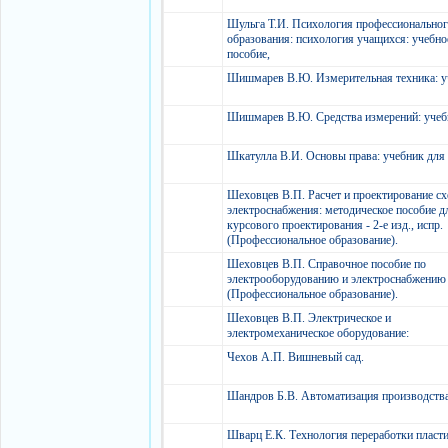
Шульга Т.И. Психология профессионально
образования: психология учащихся: учебно
пособие,
Шишмарев В.Ю. Измерительная техника: у
Шишмарев В.Ю. Средства измерений: учеб
Шкатулла В.И. Основы права: учебник дл
Шеховцев В.П. Расчет и проектирование с
электроснабжения: методическое пособие д
курсового проектирования - 2-е изд., испр.
(Профессиональное образование).
Шеховцев В.П. Справочное пособие по
электрооборудованию и электроснабжению
(Профессиональное образование).
Шеховцев В.П. Электрическое и
электромеханическое оборудование:
Чехов А.П. Вишневый сад.
Шандров Б.В. Автоматизация производств
Шварц Е.К. Технология переработки пласт