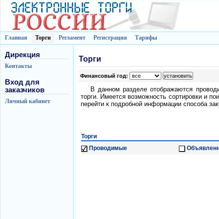
Главная
Торги
Регламент
Регистрация
Тарифы
Дирекция
Торги
Контакты
Финансовый год:
Вход для
В данном разделе отображаются провод
заказчиков
торги. Имеется возможность сортировки и по
Личный кабинет
перейти к подробной информации способа зак
Торги
Проводимые
Объявлен