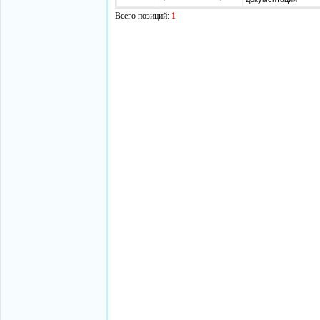
Всего позиций:
1