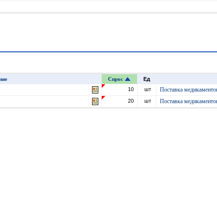
ние
Спрос
Ед
10
шт
Поставка медикаменто
20
шт
Поставка медикаменто