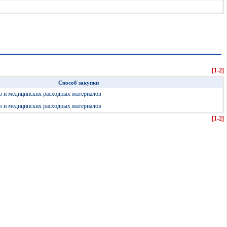
[1-2]
Способ закупки
в и медицинских расходных материалов
в и медицинских расходных материалов
[1-2]