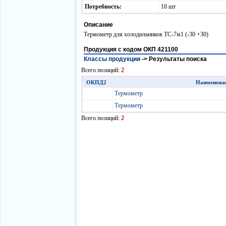
Потребность:
10 шт
Описание
Термометр для холодильников ТС-7м1 (-30 +30)
Продукция с кодом ОКП 421100
Классы продукции
->
Результаты поиска
Всего позиций:
2
ОКПД2
Наименова
Термометр
Термометр
Всего позиций:
2