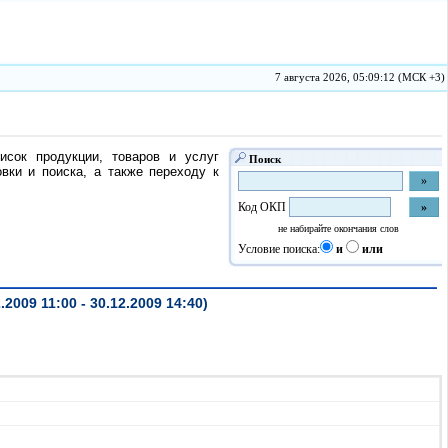
7 августа 2026, 05:09:12 (МСК +3)
исок продукции, товаров и услуг
Поиск
ки и поиска, а также переходу к
Код ОКП
не набирайте окончания слов
Условие поиска:
и
или
09 11:00 - 30.12.2009 14:40)