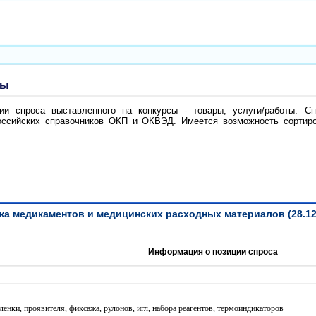
ты
и спроса выставленного на конкурсы - товары, услуги/работы. Сп
ссийских справочников ОКП и ОКВЭД. Имеется возможность сортиров
ка медикаментов и медицинских расходных материалов (28.12.20
Информация о позиции спроса
ленки, проявителя, фиксажа, рулонов, игл, набора реагентов, термоиндикаторов