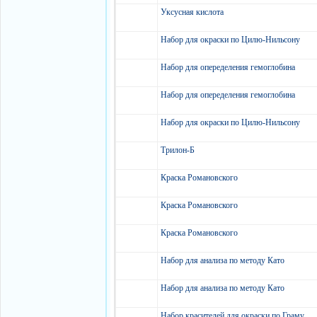
Уксусная кислота
Набор для окраски по Цилю-Нильсону
Набор для опеределения гемоглобина
Набор для опеределения гемоглобина
Набор для окраски по Цилю-Нильсону
Трилон-Б
Краска Романовского
Краска Романовского
Краска Романовского
Набор для анализа по методу Като
Набор для анализа по методу Като
Набор красителей для окраски по Граму