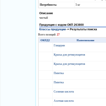
Потребность:
5 кг
Описание
чистый
Продукция с кодом ОКП 263800
Классы продукции
->
Результаты поиска
Всего позиций:
27
ОКПД2
Наименование
Глицерин
Краска для ретикулоцитов
Краска для ретикулоцитов
Пипетка
Пипетка
Соляная кислота
Азотная кислота