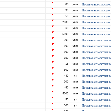
80
упак
Поставка противосудор
30
упак
Поставка противосудор
50
упак
Поставка противосудор
2000
упак
Поставка противосудор
60
упак
Поставка противосудор
5000
упак
Поставка противосудор
200
упак
Поставка лекарственн
100
упак
Поставка лекарственн
300
упак
Поставка лекарственн
150
упак
Поставка лекарственн
15
упак
Поставка лекарственн
300
упак
Поставка лекарственн
430
уп
Поставка лекарственн
700
упак
Поставка лекарственн
450
упак
Поставка лекарственн
5000
упак
Поставка лекарственн
50
уп
Поставка лекарственн
300
уп
Поставка лекарственн