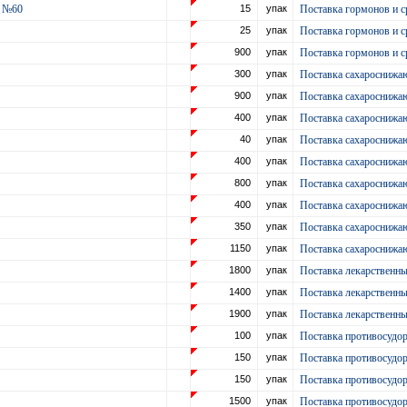
г №60
15
упак
Поставка гормонов и с
25
упак
Поставка гормонов и с
900
упак
Поставка гормонов и с
300
упак
Поставка сахароснижа
900
упак
Поставка сахароснижа
400
упак
Поставка сахароснижа
40
упак
Поставка сахароснижа
400
упак
Поставка сахароснижа
0
800
упак
Поставка сахароснижа
400
упак
Поставка сахароснижа
350
упак
Поставка сахароснижа
1150
упак
Поставка сахароснижа
1800
упак
Поставка лекарственн
1400
упак
Поставка лекарственн
1900
упак
Поставка лекарственн
100
упак
Поставка противосудор
150
упак
Поставка противосудор
150
упак
Поставка противосудор
1500
упак
Поставка противосудор