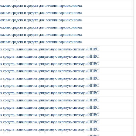
ожных средств и средств для лечения паркинсонизма
ожных средств и средств для лечения паркинсонизма
ожных средств и средств для лечения паркинсонизма
ожных средств и средств для лечения паркинсонизма
ожных средств и средств для лечения паркинсонизма
ожных средств и средств для лечения паркинсонизма
ых средств, влияющие на центральную нервную систему и НПВС
ых средств, влияющие на центральную нервную систему и НПВС
ых средств, влияющие на центральную нервную систему и НПВС
ых средств, влияющие на центральную нервную систему и НПВС
ых средств, влияющие на центральную нервную систему и НПВС
ых средств, влияющие на центральную нервную систему и НПВС
ых средств, влияющие на центральную нервную систему и НПВС
ых средств, влияющие на центральную нервную систему и НПВС
ых средств, влияющие на центральную нервную систему и НПВС
ых средств, влияющие на центральную нервную систему и НПВС
ых средств, влияющие на центральную нервную систему и НПВС
ых средств, влияющие на центральную нервную систему и НПВС