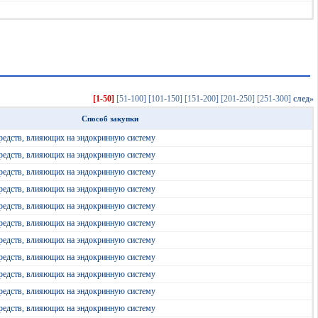
[1-50]
[51-100]
[101-150]
[151-200]
[201-250]
[251-300]
след»
Способ закупки
редств, влияющих на эндокринную систему
редств, влияющих на эндокринную систему
редств, влияющих на эндокринную систему
редств, влияющих на эндокринную систему
редств, влияющих на эндокринную систему
редств, влияющих на эндокринную систему
редств, влияющих на эндокринную систему
редств, влияющих на эндокринную систему
редств, влияющих на эндокринную систему
редств, влияющих на эндокринную систему
редств, влияющих на эндокринную систему