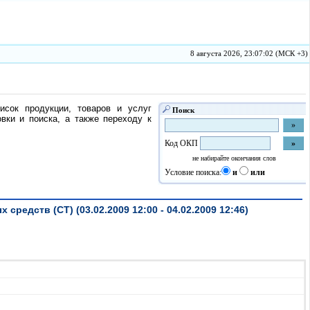
8 августа 2026, 23:07:02 (МСК +3)
исок продукции, товаров и услуг
Поиск
ки и поиска, а также переходу к
Код ОКП
не набирайте окончания слов
Условие поиска:
и
или
едств (СТ) (03.02.2009 12:00 - 04.02.2009 12:46)