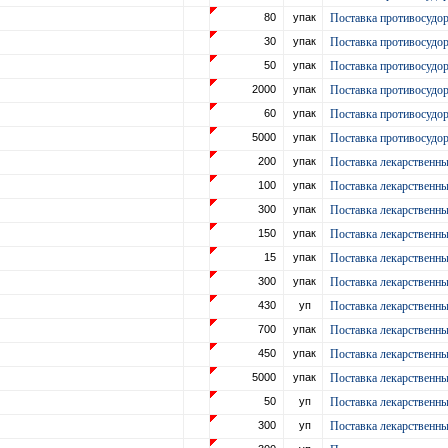
80
упак
Поставка противосудор
30
упак
Поставка противосудор
50
упак
Поставка противосудор
2000
упак
Поставка противосудор
60
упак
Поставка противосудор
5000
упак
Поставка противосудор
200
упак
Поставка лекарственн
100
упак
Поставка лекарственн
300
упак
Поставка лекарственн
150
упак
Поставка лекарственн
15
упак
Поставка лекарственн
300
упак
Поставка лекарственн
430
уп
Поставка лекарственн
700
упак
Поставка лекарственн
450
упак
Поставка лекарственн
5000
упак
Поставка лекарственн
50
уп
Поставка лекарственн
300
уп
Поставка лекарственн