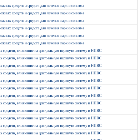
ожных средств и средств для лечения паркинсонизма
ожных средств и средств для лечения паркинсонизма
ожных средств и средств для лечения паркинсонизма
ожных средств и средств для лечения паркинсонизма
ожных средств и средств для лечения паркинсонизма
ожных средств и средств для лечения паркинсонизма
ых средств, влияющие на центральную нервную систему и НПВС
ых средств, влияющие на центральную нервную систему и НПВС
ых средств, влияющие на центральную нервную систему и НПВС
ых средств, влияющие на центральную нервную систему и НПВС
ых средств, влияющие на центральную нервную систему и НПВС
ых средств, влияющие на центральную нервную систему и НПВС
ых средств, влияющие на центральную нервную систему и НПВС
ых средств, влияющие на центральную нервную систему и НПВС
ых средств, влияющие на центральную нервную систему и НПВС
ых средств, влияющие на центральную нервную систему и НПВС
ых средств, влияющие на центральную нервную систему и НПВС
ых средств, влияющие на центральную нервную систему и НПВС