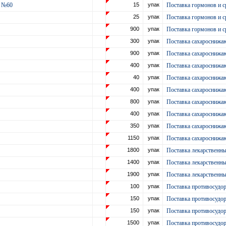
г №60
15
упак
Поставка гормонов и с
25
упак
Поставка гормонов и с
900
упак
Поставка гормонов и с
300
упак
Поставка сахароснижа
900
упак
Поставка сахароснижа
400
упак
Поставка сахароснижа
40
упак
Поставка сахароснижа
400
упак
Поставка сахароснижа
0
800
упак
Поставка сахароснижа
400
упак
Поставка сахароснижа
350
упак
Поставка сахароснижа
1150
упак
Поставка сахароснижа
1800
упак
Поставка лекарственн
1400
упак
Поставка лекарственн
1900
упак
Поставка лекарственн
100
упак
Поставка противосудор
150
упак
Поставка противосудор
150
упак
Поставка противосудор
1500
упак
Поставка противосудор