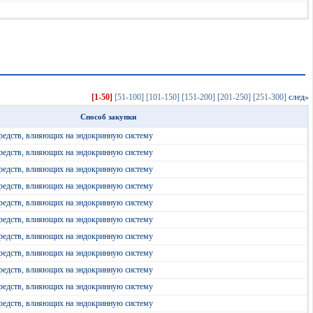
[1-50]
[51-100]
[101-150]
[151-200]
[201-250]
[251-300]
след»
Способ закупки
редств, влияющих на эндокринную систему
редств, влияющих на эндокринную систему
редств, влияющих на эндокринную систему
редств, влияющих на эндокринную систему
редств, влияющих на эндокринную систему
редств, влияющих на эндокринную систему
редств, влияющих на эндокринную систему
редств, влияющих на эндокринную систему
редств, влияющих на эндокринную систему
редств, влияющих на эндокринную систему
редств, влияющих на эндокринную систему