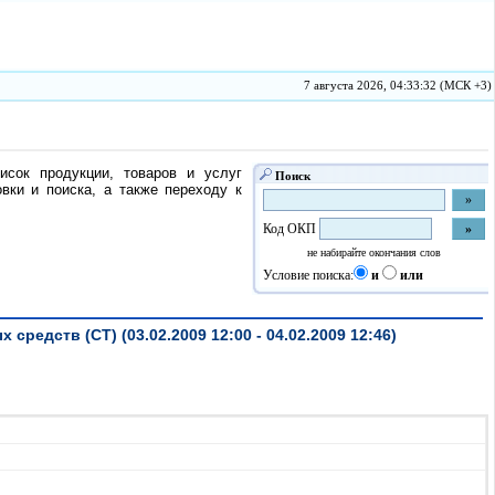
7 августа 2026, 04:33:32 (МСК +3)
исок продукции, товаров и услуг
Поиск
ки и поиска, а также переходу к
Код ОКП
не набирайте окончания слов
Условие поиска:
и
или
едств (СТ) (03.02.2009 12:00 - 04.02.2009 12:46)