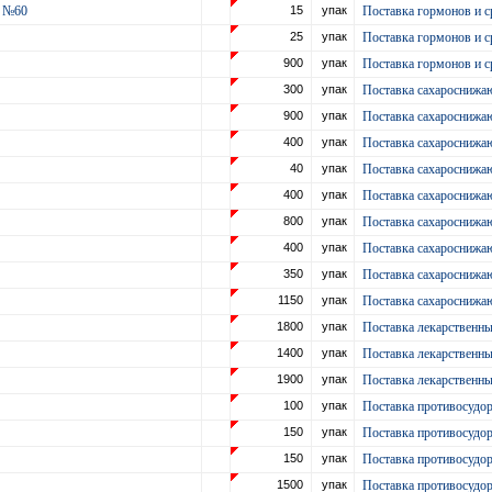
г №60
15
упак
Поставка гормонов и с
25
упак
Поставка гормонов и с
900
упак
Поставка гормонов и с
300
упак
Поставка сахароснижа
900
упак
Поставка сахароснижа
400
упак
Поставка сахароснижа
40
упак
Поставка сахароснижа
400
упак
Поставка сахароснижа
0
800
упак
Поставка сахароснижа
400
упак
Поставка сахароснижа
350
упак
Поставка сахароснижа
1150
упак
Поставка сахароснижа
1800
упак
Поставка лекарственн
1400
упак
Поставка лекарственн
1900
упак
Поставка лекарственн
100
упак
Поставка противосудор
150
упак
Поставка противосудор
150
упак
Поставка противосудор
1500
упак
Поставка противосудор