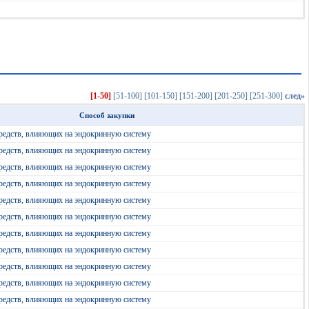
[1-50]
[51-100]
[101-150]
[151-200]
[201-250]
[251-300]
след»
Способ закупки
редств, влияющих на эндокринную систему
редств, влияющих на эндокринную систему
редств, влияющих на эндокринную систему
редств, влияющих на эндокринную систему
редств, влияющих на эндокринную систему
редств, влияющих на эндокринную систему
редств, влияющих на эндокринную систему
редств, влияющих на эндокринную систему
редств, влияющих на эндокринную систему
редств, влияющих на эндокринную систему
редств, влияющих на эндокринную систему