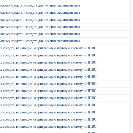
ожных средств и средств для лечения паркинсонизма
ожных средств и средств для лечения паркинсонизма
ожных средств и средств для лечения паркинсонизма
ожных средств и средств для лечения паркинсонизма
ожных средств и средств для лечения паркинсонизма
ожных средств и средств для лечения паркинсонизма
ых средств, влияющие на центральную нервную систему и НПВС
ых средств, влияющие на центральную нервную систему и НПВС
ых средств, влияющие на центральную нервную систему и НПВС
ых средств, влияющие на центральную нервную систему и НПВС
ых средств, влияющие на центральную нервную систему и НПВС
ых средств, влияющие на центральную нервную систему и НПВС
ых средств, влияющие на центральную нервную систему и НПВС
ых средств, влияющие на центральную нервную систему и НПВС
ых средств, влияющие на центральную нервную систему и НПВС
ых средств, влияющие на центральную нервную систему и НПВС
ых средств, влияющие на центральную нервную систему и НПВС
ых средств, влияющие на центральную нервную систему и НПВС