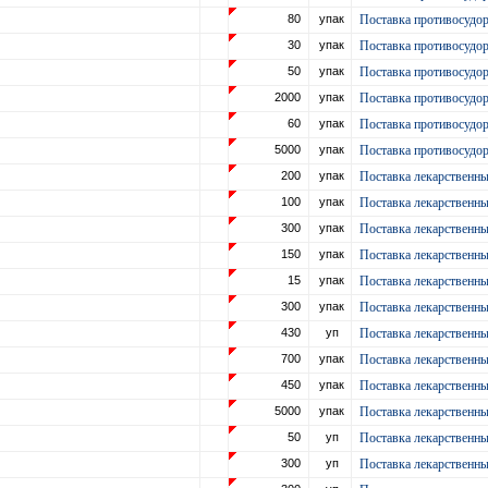
80
упак
Поставка противосудор
30
упак
Поставка противосудор
50
упак
Поставка противосудор
2000
упак
Поставка противосудор
60
упак
Поставка противосудор
5000
упак
Поставка противосудор
200
упак
Поставка лекарственн
100
упак
Поставка лекарственн
300
упак
Поставка лекарственн
150
упак
Поставка лекарственн
15
упак
Поставка лекарственн
300
упак
Поставка лекарственн
430
уп
Поставка лекарственн
700
упак
Поставка лекарственн
450
упак
Поставка лекарственн
5000
упак
Поставка лекарственн
50
уп
Поставка лекарственн
300
уп
Поставка лекарственн