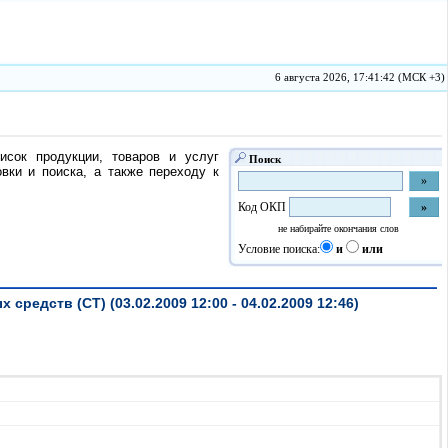
6 августа 2026, 17:41:42 (МСК +3)
исок продукции, товаров и услуг
Поиск
ки и поиска, а также переходу к
Код ОКП
не набирайте окончания слов
Условие поиска:
и
или
едств (СТ) (03.02.2009 12:00 - 04.02.2009 12:46)