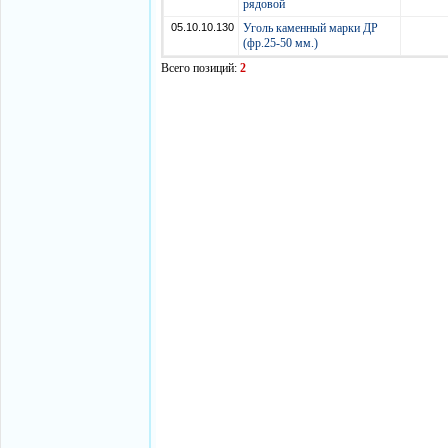
рядовой
05.10.10.130
Уголь каменный марки ДР
(фр.25-50 мм.)
Всего позиций:
2