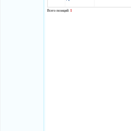
Всего позиций:
1