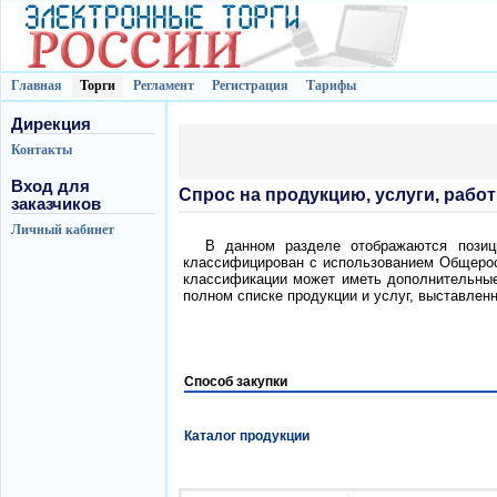
Главная
Торги
Регламент
Регистрация
Тарифы
Дирекция
Контакты
Вход для
Спрос на продукцию, услуги, рабо
заказчиков
Личный кабинет
В данном разделе отображаются позици
классифицирован с использованием Общерос
классификации может иметь дополнительные 
полном списке продукции и услуг, выставлен
Способ закупки
Каталог продукции