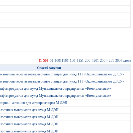
[1-50]
[51-100]
[101-150]
[151-200]
[201-250]
[251-300]
след»
Способ закупки
о топлива через автозаправочные станции для нужд ГП «Оконешниковское ДРСУ»
о топлива через автозаправочные станции для нужд ГП «Оконешниковское ДРСУ»
нефтепродуктов для нужд Муниципального предприятия «Коммунальник»
нефтепродуктов для нужд Муниципального предприятия «Коммунальник»
торов и автошин для автотранспорта М ДЭП
мазочных материалов для нужд М ДЭП
мазочных материалов для нужд М ДЭП
мазочных материалов для нужд М ДЭП
мазочных материалов для нужд М ДЭП