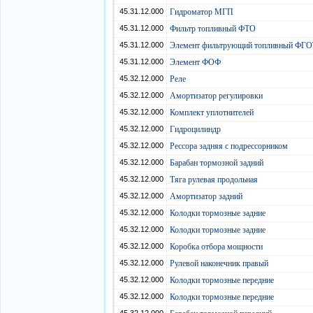
45.31.12.000
Гидроматор МГП
45.31.12.000
Фильтр топливный ФТО
45.31.12.000
Элемент фильтрующий топливный ФГ
45.31.12.000
Элемент ФОФ
45.32.12.000
Реле
45.32.12.000
Амортизатор регулировки
45.32.12.000
Комплект уплотнителей
45.32.12.000
Гидроцилиндр
45.32.12.000
Рессора задняя с подрессорником
45.32.12.000
Барабан тормозной задний
45.32.12.000
Тяга рулевая продольная
45.32.12.000
Амортизатор задний
45.32.12.000
Колодки тормозные задние
45.32.12.000
Колодки тормозные задние
45.32.12.000
Коробка отбора мощности
45.32.12.000
Рулевой наконечник правый
45.32.12.000
Колодки тормозные передние
45.32.12.000
Колодки тормозные передние