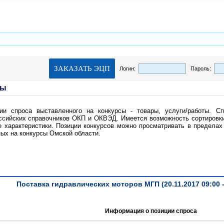
Логин:
Пароль:
ты
и спроса выставленного на конкурсы - товары, услуги/работы. Сп
сийских справочников ОКП и ОКВЭД. Имеется возможность сортировки
характеристики. Позиции конкурсов можно просматривать в пределах к
ных на конкурсы Омской области.
Поставка гидравлических моторов МГП (20.11.2017 09:00 - 
Информация о позиции спроса